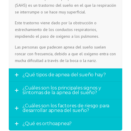
(SAHS) es un trastorno del sueño en el que la respiración
se interrumpe o se hace muy superficial.
Este trastorno viene dado por la obstrucción o
estrechamiento de los conductos respiratorios,
impidiendo el paso de oxígeno a los pulmones.
Las personas que padecen apnea del sueño suelen
roncar con frecuencia, debido a que el oxígeno entra con
mucha dificultad a través de la boca o la nariz.
¿Qué tipos de apnea del sueño hay?
¿Cuáles son los principales signos y
síntomas de la apnea del sueño?
¿Cuáles son los factores de riesgo para
desarrollar apnea del sueño?
¿Qué es orthoapnea?