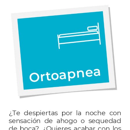
¿Te despiertas por la noche con
sensación de ahogo o sequedad
de boca?, ¿Quieres acabar con los