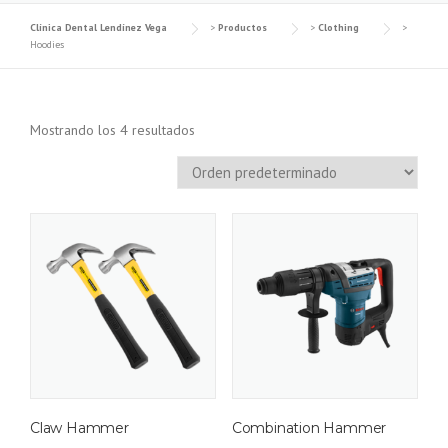
Clínica Dental Lendínez Vega
>
Productos
>
Clothing
>
Hoodies
Mostrando los 4 resultados
Claw Hammer
Combination Hammer