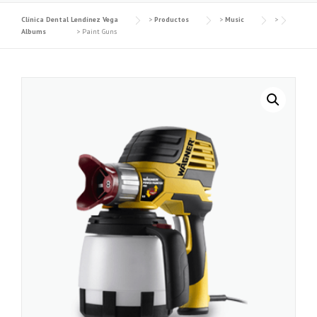
Clínica Dental Lendínez Vega
>
Productos
>
Music
>
Albums
>
Paint Guns