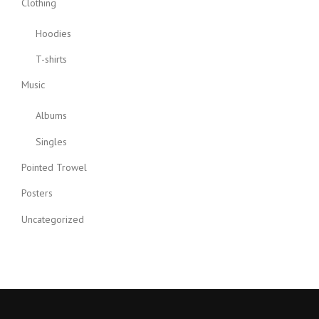
Clothing
Hoodies
T-shirts
Music
Albums
Singles
Pointed Trowel
Posters
Uncategorized