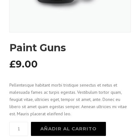
Paint Guns
£
9.00
Pellentesque habitant morbi tristique senectus et netus et
malesuada fames ac turpis egestas. Vestibulum tortor quam,
feugiat vitae, ultricies eget, tempor sit amet, ante. Donec eu
libero sit amet quam egestas semper. Aenean ultricies mi vitae
est. Mauris placerat eleifend leo.
Paint
AÑADIR AL CARRITO
Guns
cantidad