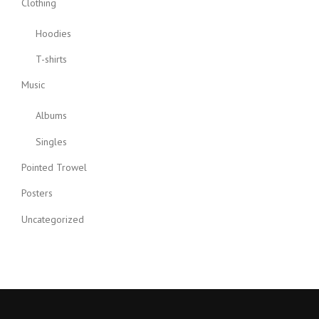
Clothing
Hoodies
T-shirts
Music
Albums
Singles
Pointed Trowel
Posters
Uncategorized