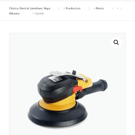
Clínica Dental Lendínez Vega
>
Productos
>
Music
>
Albums
>
Sander