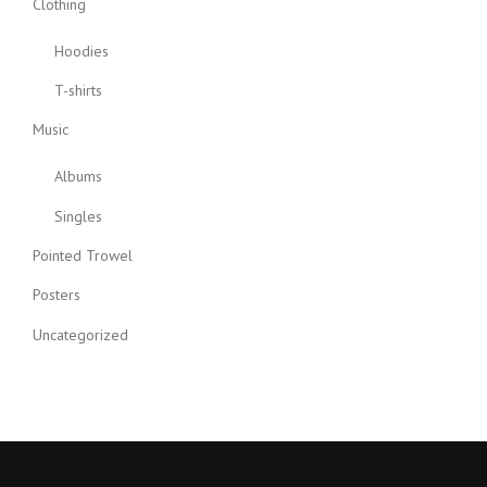
Clothing
Hoodies
T-shirts
Music
Albums
Singles
Pointed Trowel
Posters
Uncategorized