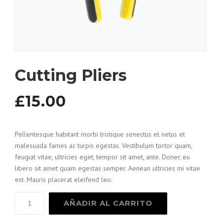
Cutting Pliers
£
15.00
Pellentesque habitant morbi tristique senectus et netus et
malesuada fames ac turpis egestas. Vestibulum tortor quam,
feugiat vitae, ultricies eget, tempor sit amet, ante. Donec eu
libero sit amet quam egestas semper. Aenean ultricies mi vitae
est. Mauris placerat eleifend leo.
Cutting
AÑADIR AL CARRITO
Pliers
cantidad