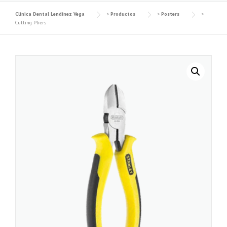
Clínica Dental Lendínez Vega
>
Productos
>
Posters
>
Cutting Pliers