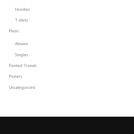
Hoodies
T-shirts
Music
Albums
Singles
Pointed Trowel
Posters
Uncategorized