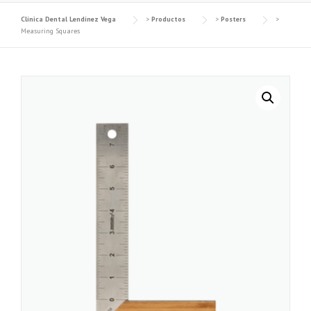
Clínica Dental Lendínez Vega
>
Productos
>
Posters
>
Measuring Squares