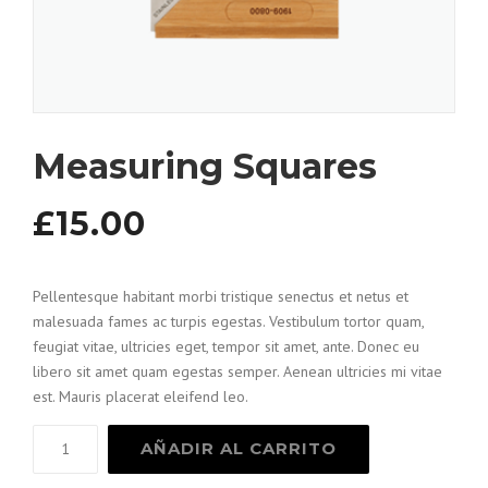
Measuring Squares
£
15.00
Pellentesque habitant morbi tristique senectus et netus et
malesuada fames ac turpis egestas. Vestibulum tortor quam,
feugiat vitae, ultricies eget, tempor sit amet, ante. Donec eu
libero sit amet quam egestas semper. Aenean ultricies mi vitae
est. Mauris placerat eleifend leo.
Measuring
AÑADIR AL CARRITO
Squares
cantidad